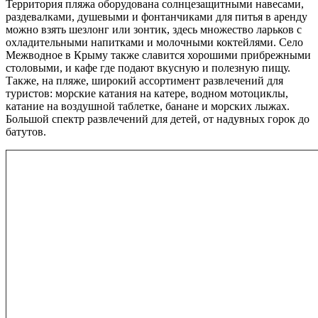
Территория пляжа оборудована солнцезащитными навесами,
раздевалками, душевыми и фонтанчиками для питья в аренду
можно взять шезлонг или зонтик, здесь множество ларьков с
охладительными напитками и молочными коктейлями. Село
Межводное в Крыму также славится хорошими прибрежными
столовыми, и кафе где подают вкусную и полезную пищу.
Также, на пляже, широкий ассортимент развлечений для
туристов: морские катания на катере, водном мотоциклы,
катание на воздушной таблетке, банане и морских лыжах.
Большой спектр развлечений для детей, от надувных горок до
батутов.