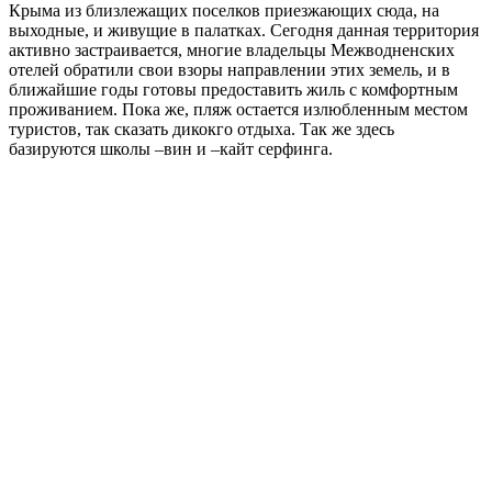
Крыма из близлежащих поселков приезжающих сюда, на
выходные, и живущие в палатках. Сегодня данная территория
активно застраивается, многие владельцы Межводненских
отелей обратили свои взоры направлении этих земель, и в
ближайшие годы готовы предоставить жиль с комфортным
проживанием. Пока же, пляж остается излюбленным местом
туристов, так сказать дикокго отдыха. Так же здесь
базируются школы –вин и –кайт серфинга.