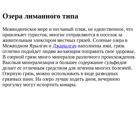
Озера лиманного типа
Межводненское море и песчаный пляж, не единственное, что
привлекает туристов, многие отправляются в поселок за
живительным эликсиром местных грязей. Соленые озера в
Межводном Ярылгач и
Джарылгач
наполнены ими, грязь
отлично подойдет людям желающим поправить свое здоровье.
В озерной грязи много минералов различного происхождения.
Высокая минерализация и большее содержание сульфидов
делает ее отличным средством для лечения многих болезней.
Озерную грязь, можно использовать в виде разводных
грязевых ванн. На озеро лучше ходить днем, вечернюю
прогулку могут испортить комары.