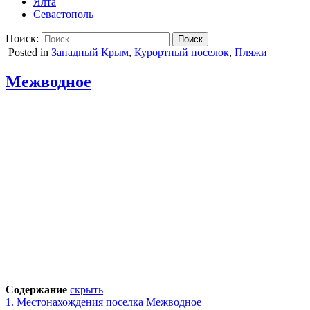
Ялта
Севастополь
Поиск:
Posted in
Западный Крым
,
Курортный поселок
,
Пляжи
Межводное
Содержание
скрыть
1.
Местонахождения поселка Межводное