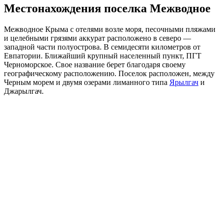
Местонахождения поселка Межводное
Межводное Крыма с отелями возле моря, песочными пляжами
и целебными грязями аккурат расположено в северо —
западной части полуострова. В семидесяти километров от
Евпатории. Ближайший крупный населенный пункт, ПГТ
Черноморское. Свое название берет благодаря своему
географическому расположению. Поселок расположен, между
Черным морем и двумя озерами лиманного типа
Ярылгач
и
Джарылгач.