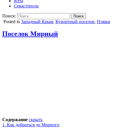
Ялта
Севастополь
Поиск:
Posted in
Западный Крым
,
Курортный поселок
,
Пляжи
Поселок Мирный
Содержание
скрыть
1.
Как добраться до Мирного