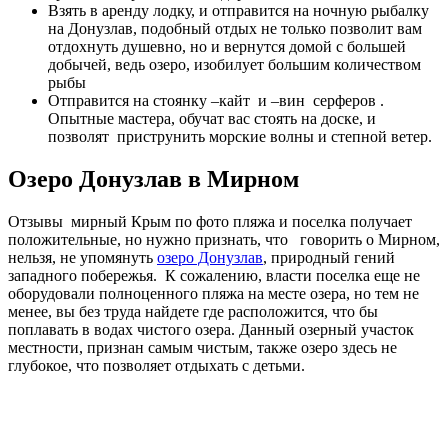
Взять в аренду лодку, и отправится на ночную рыбалку
на Донузлав, подобный отдых не только позволит вам
отдохнуть душевно, но и вернутся домой с большей
добычей, ведь озеро, изобилует большим количеством
рыбы
Отправится на стоянку –кайт и –вин серферов .
Опытные мастера, обучат вас стоять на доске, и
позволят приструнить морские волны и степной ветер.
Озеро Донузлав в Мирном
Отзывы мирный Крым по фото пляжа и поселка получает
положительные, но нужно признать, что говорить о Мирном,
нельзя, не упомянуть
озеро Донузлав
, природный гений
западного побережья. К сожалению, власти поселка еще не
оборудовали полноценного пляжа на месте озера, но тем не
менее, вы без труда найдете где расположится, что бы
поплавать в водах чистого озера. Данный озерный участок
местности, признан самым чистым, также озеро здесь не
глубокое, что позволяет отдыхать с детьми.