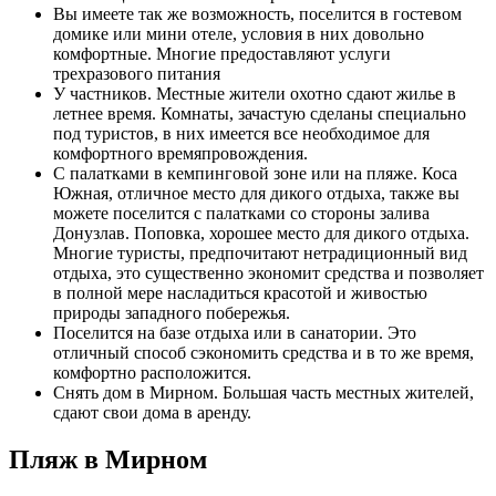
Вы имеете так же возможность, поселится в гостевом
домике или мини отеле, условия в них довольно
комфортные. Многие предоставляют услуги
трехразового питания
У частников. Местные жители охотно сдают жилье в
летнее время. Комнаты, зачастую сделаны специально
под туристов, в них имеется все необходимое для
комфортного времяпровождения.
С палатками в кемпинговой зоне или на пляже. Коса
Южная, отличное место для дикого отдыха, также вы
можете поселится с палатками со стороны залива
Донузлав. Поповка, хорошее место для дикого отдыха.
Многие туристы, предпочитают нетрадиционный вид
отдыха, это существенно экономит средства и позволяет
в полной мере насладиться красотой и живостью
природы западного побережья.
Поселится на базе отдыха или в санатории. Это
отличный способ сэкономить средства и в то же время,
комфортно расположится.
Снять дом в Мирном. Большая часть местных жителей,
сдают свои дома в аренду.
Пляж в Мирном