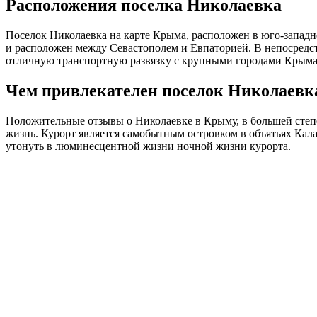
Расположения поселка Николаевка
Поселок Николаевка на карте Крыма, расположен в юго-западн
и расположен между Севастополем и Евпаторией. В непосредст
отличную транспортную развязку с крупными городами Крыма
Чем привлекателен поселок Николаевк
Положительные отзывы о Николаевке в Крыму, в большей степе
жизнь. Курорт является самобытным островком в объятьях Кала
утонуть в люминесцентной жизни ночной жизни курорта.