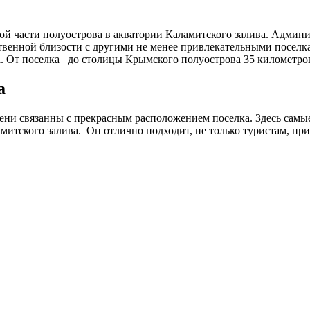
ой части полуострова в акватории Каламитского залива. Админ
венной близости с другими не менее привлекательными поселка
. От поселка до столицы Крымского полуострова 35 километро
а
ни связанны с прекрасным расположением поселка. Здесь самые
митского залива. Он отлично подходит, не только туристам, при