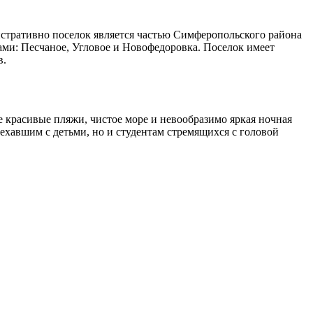
истративно поселок является частью Симферопольского района
ми: Песчаное, Угловое и Новофедоровка. Поселок имеет
в.
 красивые пляжи, чистое море и невообразимо яркая ночная
ехавшим с детьми, но и студентам стремящихся с головой