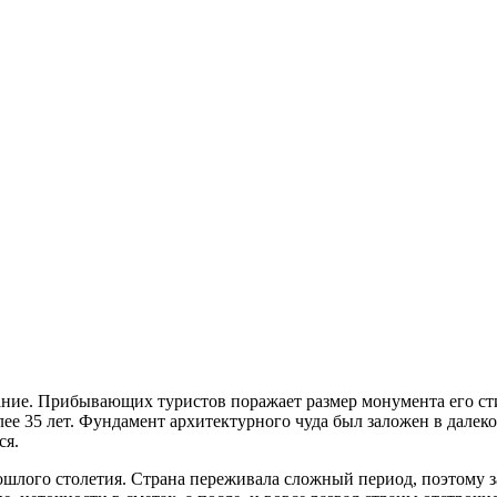
ание. Прибывающих туристов поражает размер монумента его ст
ее 35 лет. Фундамент архитектурного чуда был заложен в далек
ся.
ошлого столетия. Страна переживала сложный период, поэтому з