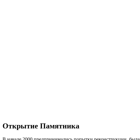
Открытие Памятника
В начале 2000 предпринимались попытки реконструкции, была 