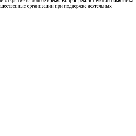
или открытие на долгое время. Вопрос реконструкции памятника
 общественные организации при поддержке деятельных