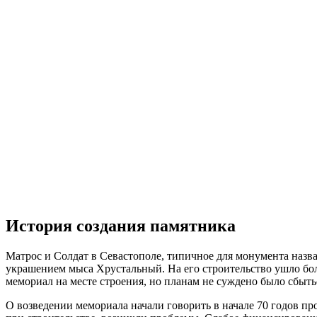
История создания памятника
Матрос и Солдат в Севастополе, типичное для монумента назв
украшением мыса Хрустальный. На его строительство ушло бол
мемориал на месте строения, но планам не суждено было сбыть
О возведении мемориала начали говорить в начале 70 годов пр