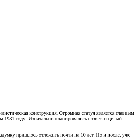
илистическая конструкция. Огромная статуя является главным
ом 1981 году. Изначально планировалось возвести целый
адумку пришлось отложить почти на 10 лет. Но и после, уже