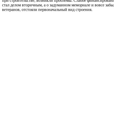
при строительстве, возникли проблемы. Слабое финансирование
стал делом вторичным, а о задуманном мемориале и вовсе заб
ветеранов, отстояли первоначальный вид строения.