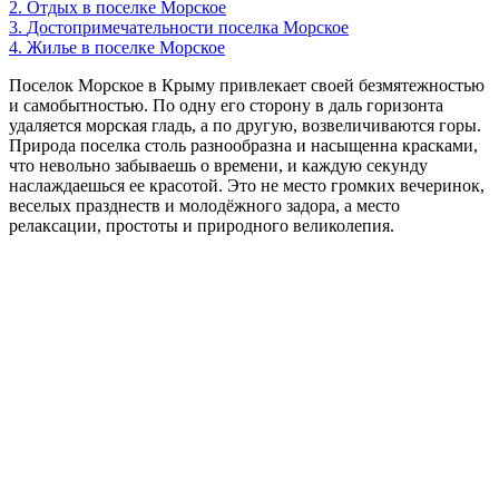
2.
Отдых в поселке Морское
3.
Достопримечательности поселка Морское
4.
Жилье в поселке Морское
Поселок Морское в Крыму привлекает своей безмятежностью
и самобытностью. По одну его сторону в даль горизонта
удаляется морская гладь, а по другую, возвеличиваются горы.
Природа поселка столь разнообразна и насыщенна красками,
что невольно забываешь о времени, и каждую секунду
наслаждаешься ее красотой. Это не место громких вечеринок,
веселых празднеств и молодёжного задора, а место
релаксации, простоты и природного великолепия.