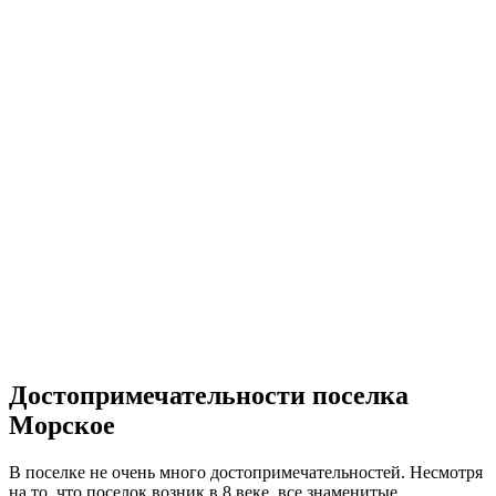
Достопримечательности поселка
Морское
В поселке не очень много достопримечательностей. Несмотря
на то, что поселок возник в 8 веке, все знаменитые