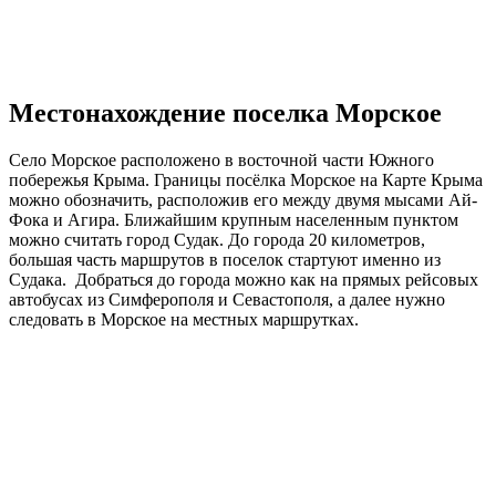
Местонахождение поселка Морское
Село Морское расположено в восточной части Южного
побережья Крыма. Границы посёлка Морское на Карте Крыма
можно обозначить, расположив его между двумя мысами Ай-
Фока и Агира. Ближайшим крупным населенным пунктом
можно считать город Судак. До города 20 километров,
большая часть маршрутов в поселок стартуют именно из
Судака. Добраться до города можно как на прямых рейсовых
автобусах из Симферополя и Севастополя, а далее нужно
следовать в Морское на местных маршрутках.