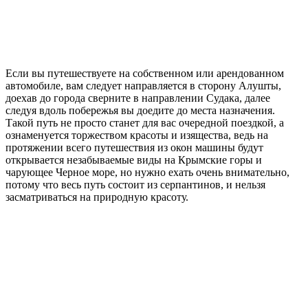
Если вы путешествуете на собственном или арендованном
автомобиле, вам следует направляется в сторону Алушты,
доехав до города сверните в направлении Судака, далее
следуя вдоль побережья вы доедите до места назначения.
Такой путь не просто станет для вас очередной поездкой, а
ознаменуется торжеством красоты и изящества, ведь на
протяжении всего путешествия из окон машины будут
открывается незабываемые виды на Крымские горы и
чарующее Черное море, но нужно ехать очень внимательно,
потому что весь путь состоит из серпантинов, и нельзя
засматриваться на природную красоту.