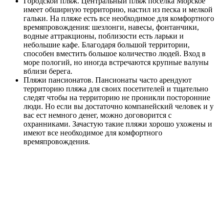
Городской пляж. Центральный пляж поселка Морское
имеет обширную территорию, настил из песка и мелкой
гальки. На пляже есть все необходимое для комфортного
времяпровождения: шезлонги, навесы, фонтанчики,
водные аттракционы, поблизости есть ларьки и
небольшие кафе. Благодаря большой территории,
способен вместить большое количество людей. Вход в
море пологий, но иногда встречаются крупные валуны
вблизи берега.
Пляжи пансионатов. Пансионаты часто арендуют
территорию пляжа для своих посетителей и тщательно
следят чтобы на территорию не проникли посторонние
люди. Но если вы достаточно компанейский человек и у
вас ест немного денег, можно договорится с
охранниками. Зачастую такие пляжи хорошо ухожены и
имеют все необходимое для комфортного
времяпровождения.