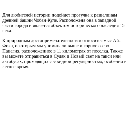
Для любителей истории подойдет прогулка к развалинам
древней башни Чобан-Куле. Расположена она в западной
части города и является объектом исторического наследия 15
века.
К природным достопримечательностям относится мыс Ай-
Фока, о которым мы упоминали выше и горное озеро
Панагия, расположенное в 11 километрах от поселка. Также
вы можете отправиться в Судак и Новый свет на такси или
автобусах, проходящих с завидной регулярностью, особенно в
летнее время.