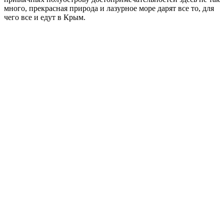
много, прекрасная природа и лазурное море дарят все то, для
чего все и едут в Крым.