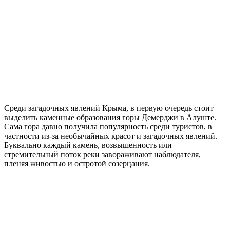
Среди загадочных явлений Крыма, в первую очередь стоит
выделить каменные образования горы Демерджи в Алуште.
Сама гора давно получила популярность среди туристов, в
частности из-за необычайных красот и загадочных явлений.
Буквально каждый камень, возвышенность или
стремительный поток реки завораживают наблюдателя,
пленяя живостью и остротой созерцания.