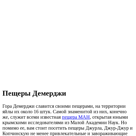
Пещеры Демерджи
Гора Демерджи славится своими пещерами, на территории
яйлы их около 16 штук. Самой знаменитой из них, конечно
же, служит всеми известная
пещера МАН
, открытая юными
крымскими исследователями из Малой Академии Наук. Но
помимо ее, вам стоит посетить пещеры Джурла, Джур-Джур и
Копчинскую не менее привлекательные и завораживающие