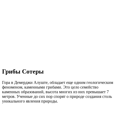
Грибы Сотеры
Гора в Демерджи Алуште, обладает еще одним геологическим
феноменом, каменными грибами. Это цело семейство
каменных образований, высота многих из них превышает 7
метров. Ученные до сих пор спорят о природе создания столь
уникального явления природы.