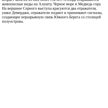
живописные виды на Алушту, Черное море и Медведь гору.
На вершине Серного выступа красуются два отражателя,
ушки Демерджи, отражатели подают и принимают сигналы,
создающие неразрывную связь Южного Берега со столицей
полуострова.