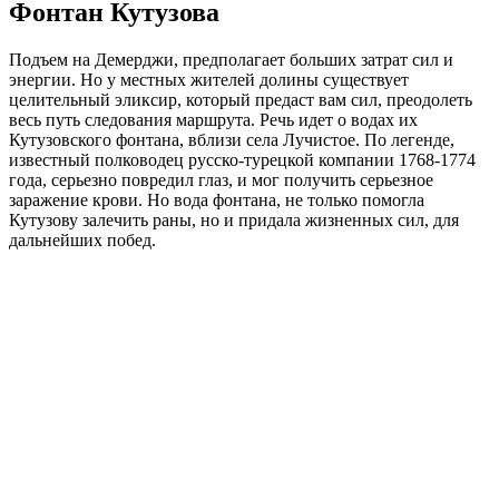
Фонтан Кутузова
Подъем на Демерджи, предполагает больших затрат сил и
энергии. Но у местных жителей долины существует
целительный эликсир, который предаст вам сил, преодолеть
весь путь следования маршрута. Речь идет о водах их
Кутузовского фонтана, вблизи села Лучистое. По легенде,
известный полководец русско-турецкой компании 1768-1774
года, серьезно повредил глаз, и мог получить серьезное
заражение крови. Но вода фонтана, не только помогла
Кутузову залечить раны, но и придала жизненных сил, для
дальнейших побед.