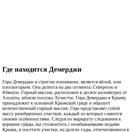
Где находится Демерджи
Гора Демерджи в строгом понимание, является яйлой, или
плоскогорьем. Она делится на два сегмента: Северную и
Южную. Горный массив, расположен в десяти километрах от
Алушты, вблизи поселка Лучистое. Гора Демерджи в Крыму,
принадлежит к основной Крымской гряде и образует
величественный горный массив. Гора представляет собой
массу разобщенных участков, каждый из которых славится
своими особенностями. Следуя по маршруту следования к
вершине гряды, вы столкнетесь с незабываемыми видами
Крыма, и посетите участки, на долгие годы, отпечатавшиеся в