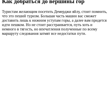
Как добраться до вершины гор
Туристам желающим посетить Демерджи яйлу, стоит помнить,
что это пеший туризм. Большая часть машин вас сможет
доставить лишь к нижним уступам горы, а далее вам придется
идти пешком. Но не стоит расстраивается, путь хоть и
немного в тягость, но впечатления полученные по всему
маршруту следования затмят все недостатки пути.