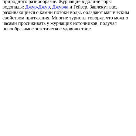
природного разнообразие. Журчащие в долине горы
водопады:
Джур-Джур
,
Джурла
и Гейзер. Завлекут вас,
разбивающиеся о камни потоки воды, обладают магическим
свойством притязания. Многие туристы говорят, что можно
часами просиживать у журчащих источников, получая
невообразимое эстетическое удовольствие.