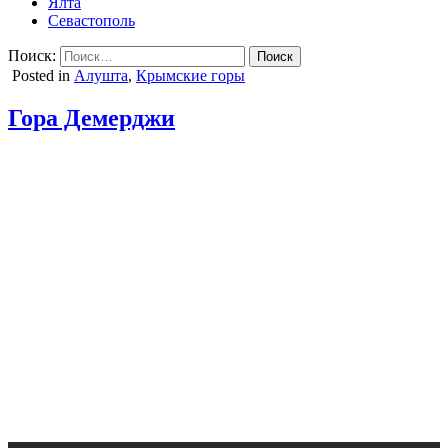
Ялта
Севастополь
Поиск:
Posted in
Алушта
,
Крымские горы
Гора Демерджи