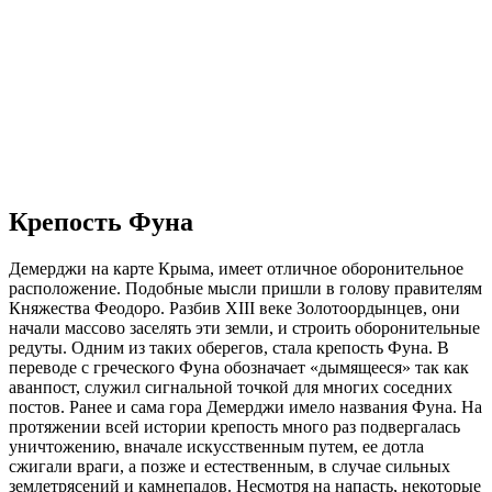
Крепость Фуна
Демерджи на карте Крыма, имеет отличное оборонительное
расположение. Подобные мысли пришли в голову правителям
Княжества Феодоро. Разбив XIII веке Золотоордынцев, они
начали массово заселять эти земли, и строить оборонительные
редуты. Одним из таких оберегов, стала крепость Фуна. В
переводе с греческого Фуна обозначает «дымящееся» так как
аванпост, служил сигнальной точкой для многих соседних
постов. Ранее и сама гора Демерджи имело названия Фуна. На
протяжении всей истории крепость много раз подвергалась
уничтожению, вначале искусственным путем, ее дотла
сжигали враги, а позже и естественным, в случае сильных
землетрясений и камнепадов. Несмотря на напасть, некоторые