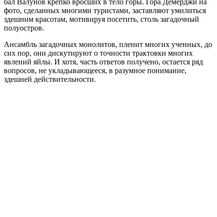
бал Валунов крепко вросших в тело горы. Гора Демерджи на
фото, сделанных многими туристами, заставляют умилиться
здешним красотам, мотивируя посетить, столь загадочный
полуостров.
Ансамбль загадочных монолитов, пленит многих ученных, до
сих пор, они дискутируют о точности трактовки многих
явлений яйлы. И хотя, часть ответов получено, остается ряд
вопросов, не укладывающееся, в разумное понимание,
здешней действительности.