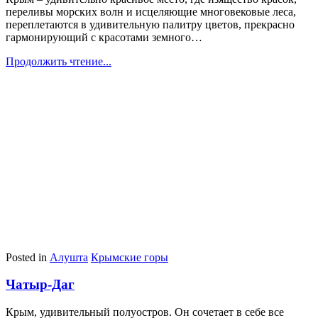
переливы морских волн и исцеляющие многовековые леса,
переплетаются в удивительную палитру цветов, прекрасно
гармонирующий с красотами земного…
Продолжить чтение...
Posted in
Алушта
Крымские горы
Чатыр-Даг
Крым, удивительный полуостров. Он сочетает в себе все