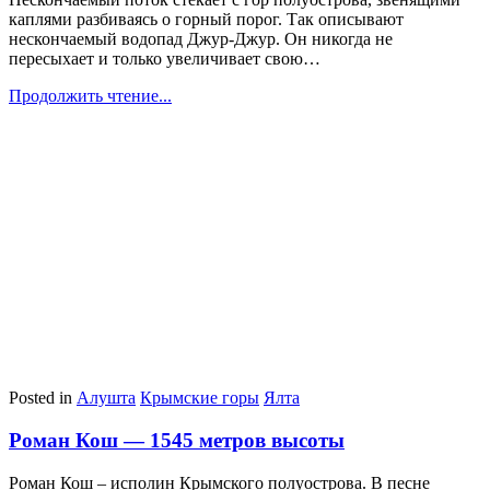
каплями разбиваясь о горный порог. Так описывают
нескончаемый водопад Джур-Джур. Он никогда не
пересыхает и только увеличивает свою…
Продолжить чтение...
Posted in
Алушта
Крымские горы
Ялта
Роман Кош — 1545 метров высоты
Роман Кош – исполин Крымского полуострова. В песне