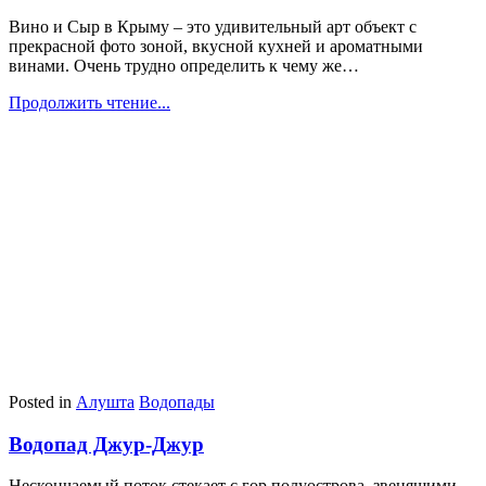
Вино и Cыр в Крыму – это удивительный арт объект с
прекрасной фото зоной, вкусной кухней и ароматными
винами. Очень трудно определить к чему же…
Продолжить чтение...
Posted in
Алушта
Водопады
Водопад Джур-Джур
Нескончаемый поток стекает с гор полуострова, звенящими