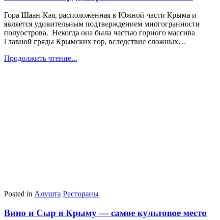
Гора Шаан-Кая, расположенная в Южной части Крыма и
является удивительным подтверждением многогранности
полуострова. Некогда она была частью горного массива
Главной гряды Крымских гор, вследствие сложных…
Продолжить чтение...
Posted in
Алушта
Рестораны
Вино и Cыр в Крыму — самое культовое место