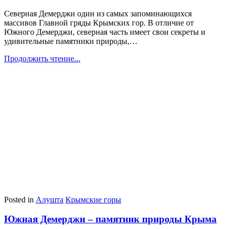
Северная Демерджи один из самых запоминающихся
массивов Главной гряды Крымских гор. В отличие от
Южного Демерджи, северная часть имеет свои секреты и
удивительные памятники природы,…
Продолжить чтение...
Posted in
Алушта
Крымские горы
Южная Демерджи – памятник природы Крыма