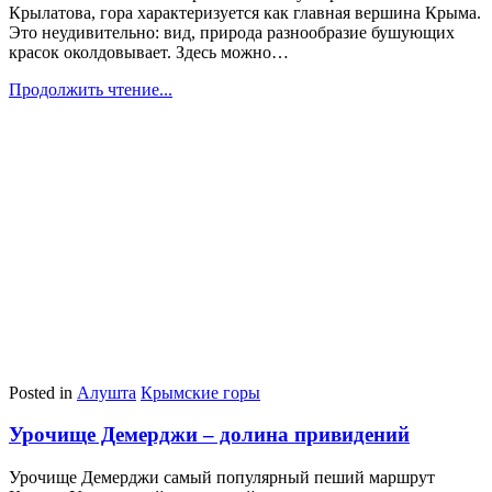
Крылатова, гора характеризуется как главная вершина Крыма.
Это неудивительно: вид, природа разнообразие бушующих
красок околдовывает. Здесь можно…
Продолжить чтение...
Posted in
Алушта
Крымские горы
Урочище Демерджи – долина привидений
Урочище Демерджи самый популярный пеший маршрут