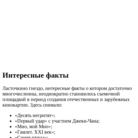
Интересные факты
Ласточкино гнездо, интересные факты о котором достаточно
многочисленны, неоднократно становилось съемочной
площадкой в период создания отечественных и зарубежных
кинокартин. Здесь снимали:
«Десять негритят»;
«Первый удар» с участием Джеки-Чана;
«Мио, мой Мио»;
«Гамлет. XXI век»;
«Синяя птица»;