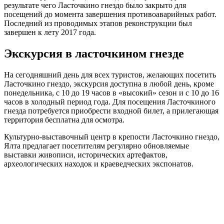
результате чего Ласточкино гнездо было закрыто для
посещений до момента завершения противоаварийных работ.
Последний из проводимых этапов реконструкции был
завершен к лету 2017 года.
Экскурсия в ласточкином гнезде
На сегодняшний день для всех туристов, желающих посетить
Ласточкино гнездо, экскурсия доступна в любой день, кроме
понедельника, с 10 до 19 часов в «высокий» сезон и с 10 до 16
часов в холодный период года. Для посещения Ласточкиного
гнезда потребуется приобрести входной билет, а прилегающая
территория бесплатна для осмотра.
Культурно-выставочный центр в крепости Ласточкино гнездо,
Ялта предлагает посетителям регулярно обновляемые
выставки живописи, исторических артефактов,
археологических находок и краеведческих экспонатов.