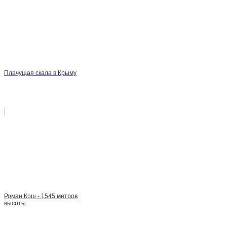
Плачущая скала в Крыму
Роман Кош - 1545 метров
высоты