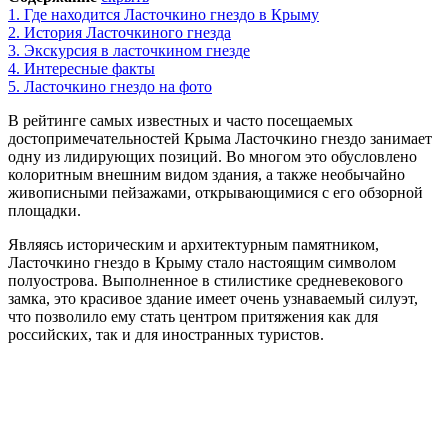
1.
Где находится Ласточкино гнездо в Крыму
2.
История Ласточкиного гнезда
3.
Экскурсия в ласточкином гнезде
4.
Интересные факты
5.
Ласточкино гнездо на фото
В рейтинге самых известных и часто посещаемых
достопримечательностей Крыма Ласточкино гнездо занимает
одну из лидирующих позиций. Во многом это обусловлено
колоритным внешним видом здания, а также необычайно
живописными пейзажами, открывающимися с его обзорной
площадки.
Являясь историческим и архитектурным памятником,
Ласточкино гнездо в Крыму стало настоящим символом
полуострова. Выполненное в стилистике средневекового
замка, это красивое здание имеет очень узнаваемый силуэт,
что позволило ему стать центром притяжения как для
российских, так и для иностранных туристов.