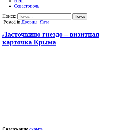
Ялта
Севастополь
Поиск:
Posted in
Дворцы
,
Ялта
Ласточкино гнездо – визитная
карточка Крыма
Содержание
скрыть