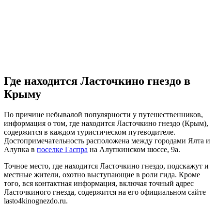
Где находится Ласточкино гнездо в
Крыму
По причине небывалой популярности у путешественников,
информация о том, где находится Ласточкино гнездо (Крым),
содержится в каждом туристическом путеводителе.
Достопримечательность расположена между городами Ялта и
Алупка в
поселке Гаспра
на Алупкинском шоссе, 9а.
Точное место, где находится Ласточкино гнездо, подскажут и
местные жители, охотно выступающие в роли гида. Кроме
того, вся контактная информация, включая точный адрес
Ласточкиного гнезда, содержится на его официальном сайте
lasto4kinognezdo.ru.