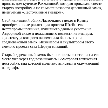
продать дом купчихе Рахманиной, которая приказала снести
старую постройку, а не ее месте возвести деревянный замок,
именуемый «Ласточкиным гнездом».
Свой нынешний облик Ласточкино гнездо в Крыму
приобрело после реализации проекта Штейнгеля –
нефтепромышленника, купившего дачный участок на
Аврориной скале и пожелавшего возвести на нем дом,
архитектура которого напоминала бы немецкий
средневековый замок. Инженером и скульптором этого
смелого проекта стал Шервуд-младший.
Старый деревянный замок был полностью снесен, а на его
месте уже через год возвышалась 12-метровая готическая
постройка, вид которой идеально вписался в окружающий
ландшафт.