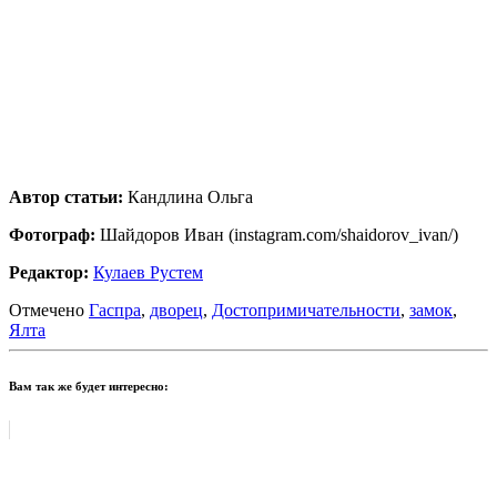
Автор статьи:
Кандлина Ольга
Фотограф:
Шайдоров Иван (instagram.com/shaidorov_ivan/)
Редактор:
Кулаев Рустем
Отмечено
Гаспра
,
дворец
,
Достопримичательности
,
замок
,
Ялта
Вам так же будет интересно: