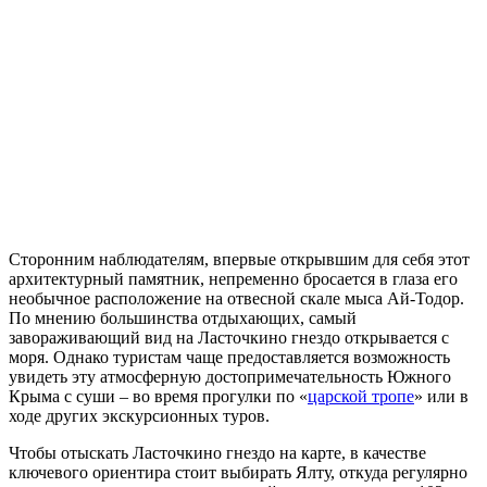
Сторонним наблюдателям, впервые открывшим для себя этот
архитектурный памятник, непременно бросается в глаза его
необычное расположение на отвесной скале мыса Ай-Тодор.
По мнению большинства отдыхающих, самый
завораживающий вид на Ласточкино гнездо открывается с
моря. Однако туристам чаще предоставляется возможность
увидеть эту атмосферную достопримечательность Южного
Крыма с суши – во время прогулки по «
царской тропе
» или в
ходе других экскурсионных туров.
Чтобы отыскать Ласточкино гнездо на карте, в качестве
ключевого ориентира стоит выбирать Ялту, откуда регулярно