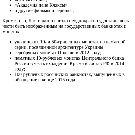
«Академия пана Кляксы»
и другие фильмы и сериалы.
Кроме того, Ласточкино гнездо неоднократно удостаивалось
чести быть изображенным на государственных банкнотах и
монетах:
украинских 10- и 50-гривенных монетах из памятной
серии, посвященной архитектуре Украины;
серебряных монетах Польши в 2012 году;
памятных 10-рублевых монетах Центрального банка
России в честь вхождения Крыма в состав РФ в 2014
году;
100-рублевых российских банкнотах, выпущенных в
обращение в конце 2015 года.