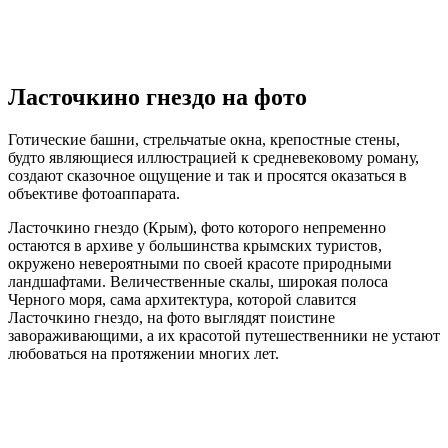
Ласточкино гнездо на фото
Готические башни, стрельчатые окна, крепостные стены,
будто являющиеся иллюстрацией к средневековому роману,
создают сказочное ощущение и так и просятся оказаться в
объективе фотоаппарата.
Ласточкино гнездо (Крым), фото которого непременно
остаются в архиве у большинства крымских туристов,
окружено невероятными по своей красоте природными
ландшафтами. Величественные скалы, широкая полоса
Черного моря, сама архитектура, которой славится
Ласточкино гнездо, на фото выглядят поистине
завораживающими, а их красотой путешественники не устают
любоваться на протяжении многих лет.