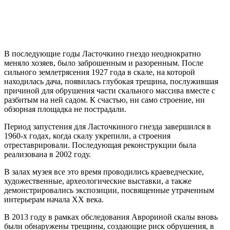
В последующие годы Ласточкино гнездо неоднократно
меняло хозяев, было заброшенным и разоренным. После
сильного землетрясения 1927 года в скале, на которой
находилась дача, появилась глубокая трещина, послужившая
причиной для обрушения части скального массива вместе с
разбитым на ней садом. К счастью, ни само строение, ни
обзорная площадка не пострадали.
Период запустения для Ласточкиного гнезда завершился в
1960-х годах, когда скалу укрепили, а строения
отреставрировали. Последующая реконструкции была
реализована в 2002 году.
В залах музея все это время проводились краеведческие,
художественные, археологические выставки, а также
демонстрировались экспозиции, посвященные утраченным
интерьерам начала XX века.
В 2013 году в рамках обследования Аврориной скалы вновь
были обнаружены трещины, создающие риск обрушения, в