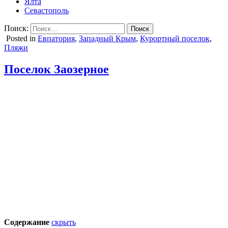
Ялта
Севастополь
Поиск:
Posted in
Евпатория
,
Западный Крым
,
Курортный поселок
,
Пляжи
Поселок Заозерное
Содержание
скрыть