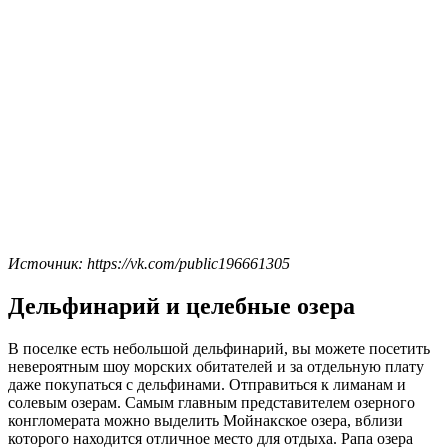
Источник: https://vk.com/public196661305
Дельфинарий и целебные озера
В поселке есть небольшой дельфинарий, вы можете посетить
невероятным шоу морских обитателей и за отдельную плату
даже покупаться с дельфинами. Отправиться к лиманам и
солевым озерам. Самым главным представителем озерного
конгломерата можно выделить Мойнакское озера, вблизи
которого находится отличное место для отдыха. Рапа озера