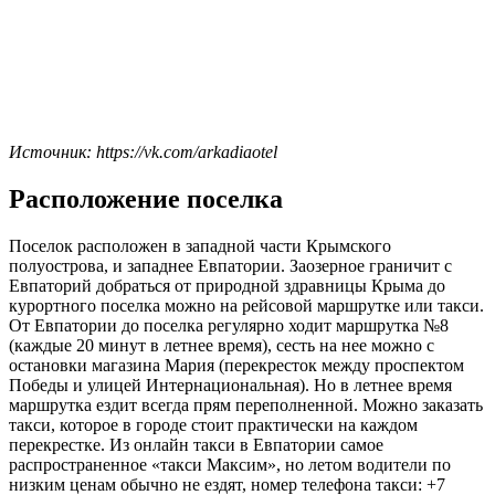
Источник: https://vk.com/arkadiaotel
Расположение поселка
Поселок расположен в западной части Крымского
полуострова, и западнее Евпатории. Заозерное граничит с
Евпаторий добраться от природной здравницы Крыма до
курортного поселка можно на рейсовой маршрутке или такси.
От Евпатории до поселка регулярно ходит маршрутка №8
(каждые 20 минут в летнее время), сесть на нее можно с
остановки магазина Мария (перекресток между проспектом
Победы и улицей Интернациональная). Но в летнее время
маршрутка ездит всегда прям переполненной. Можно заказать
такси, которое в городе стоит практически на каждом
перекрестке. Из онлайн такси в Евпатории самое
распространенное «такси Максим», но летом водители по
низким ценам обычно не ездят, номер телефона такси: +7