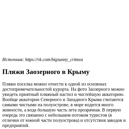
Источник: https://vk.com/bigsunny_crimea
Пляжи Заозерного в Крыму
Пляжи поселка можно отнести к одной из основных
достопримечательностей курорта. На фото Заозерного можно
увидеть приятный пляжный настил и чистейшую акваторию.
Вообще акватории Северного и Западного Крыма считаются
самыми чистыми на полуострове, в море водится много
живности, а вода большую часть лета прозрачная. В первую
очередь это связанно с небольшим потоком туристов (в
отличии от южной части полуострова) и отсутствия заводов и
предприятий.