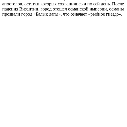
апостолов, остатки которых сохранились и по сей день. После
падения Византии, город отошел османской империи, османы
прозвали город «Балык лагы», что означает «рыбное гнездо».