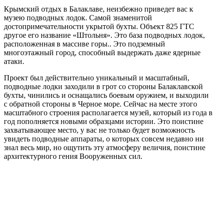
Крымский отдых в Балаклаве, неизбежно приведет вас к
музею подводных лодок. Самой знаменитой
достопримечательности укрытой бухты. Объект 825 ГТС
другое его название «Штольня». Это база подводных лодок,
расположенная в массиве горы.. Это подземный
многоэтажный город, способный выдержать даже ядерные
атаки.
Проект был действительно уникальный и масштабный,
подводные лодки заходили в грот со стороны Балаклавской
бухты, чинились и оснащались боевым оружием, и выходили
с обратной стороны в Черное море. Сейчас на месте этого
масштабного строения располагается музей, который из года в
год пополняется новыми образцами истории. Это поистине
захватывающее место, у вас не только будет возможность
увидеть подводные аппараты, о которых совсем недавно ни
знал весь мир, но ощутить эту атмосферу величия, поистине
архитектурного гения Вооруженных сил.