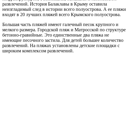
развлечений. История Балаклавы в Крыму оставила
неизгладимый след в истории всего полуострова. А ее пляжи
входят в 20 лучших пляжей всего Крымского полуострова.
Большая часть пляжей имеют галечный песок крупного и
мелкого размера. Городской пляж и Матросской по структуре
бетонно-гравийные. Это единственные два пляжа не
имеющие песочного застила. Для детей большее количество
развлечений. На пляжах установлены детские площадки с
широким комплексом развлечений.