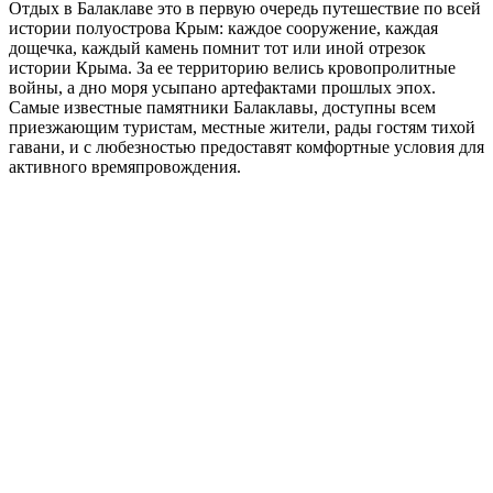
Отдых в Балаклаве это в первую очередь путешествие по всей
истории полуострова Крым: каждое сооружение, каждая
дощечка, каждый камень помнит тот или иной отрезок
истории Крыма. За ее территорию велись кровопролитные
войны, а дно моря усыпано артефактами прошлых эпох.
Самые известные памятники Балаклавы, доступны всем
приезжающим туристам, местные жители, рады гостям тихой
гавани, и с любезностью предоставят комфортные условия для
активного времяпровождения.