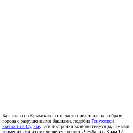
Балаклава на Крымских фото, часто представлена в образе
города с разрушенными башнями, подобия
Генуэзской
крепости в Судаке
. Эти постройки возводи генуэзцы, самыми
знаменитыми из них является крепость Чембало и Храм 12