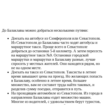
До Балаклавы можно добраться несколькими путями:
Доехать на автобусе из Симферополя или Севастополя.
Из Севастополя до Балаклавы часто ходят автобусы и
маршрутное такси. Проще всего в Севастополе
добраться до остановки 5-й километр. А затем пересесть
на маршрутное такси №9. Остановки городской
маршрутки и маршрутки в Балаклаву разные, лучше
спросить у местных жителей. Они находятся рядом, но
не на одном месте.
Доехать на такси из Севастополя. Таксисты в летнее
время завышают цены на проезд. Но желающих попасть
в Балаклаву, особенно в летнее время, большее
множество, вам не составит труда найти таковых, и
разделив сумму поездки, отправится в путь.
На проходящем автомобиле из Севастополя. Из города в
направлении Балаклавы ездит множество машин.
Многие из водителей, с удовольствием берут туристов,