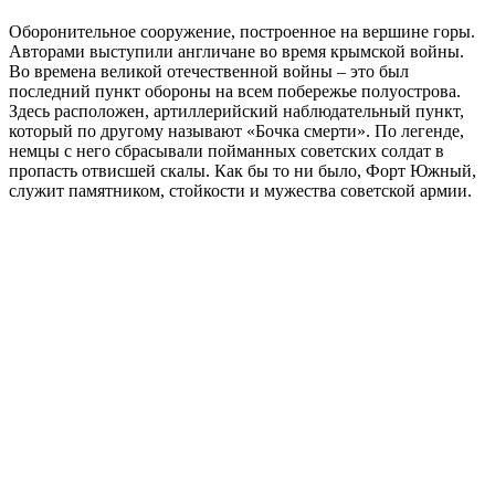
Оборонительное сооружение, построенное на вершине горы.
Авторами выступили англичане во время крымской войны.
Во времена великой отечественной войны – это был
последний пункт обороны на всем побережье полуострова.
Здесь расположен, артиллерийский наблюдательный пункт,
который по другому называют «Бочка смерти». По легенде,
немцы с него сбрасывали пойманных советских солдат в
пропасть отвисшей скалы. Как бы то ни было, Форт Южный,
служит памятником, стойкости и мужества советской армии.