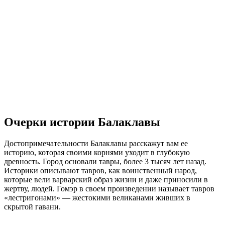
Очерки истории Балаклавы
Достопримечательности Балаклавы расскажут вам ее
историю, которая своими корнями уходит в глубокую
древность. Город основали тавры, более 3 тысяч лет назад.
Историки описывают тавров, как воинственный народ,
которые вели варварский образ жизни и даже приносили в
жертву, людей. Гомэр в своем произведении называет тавров
«лестригонами» — жестокими великанами живших в
скрытой гавани.