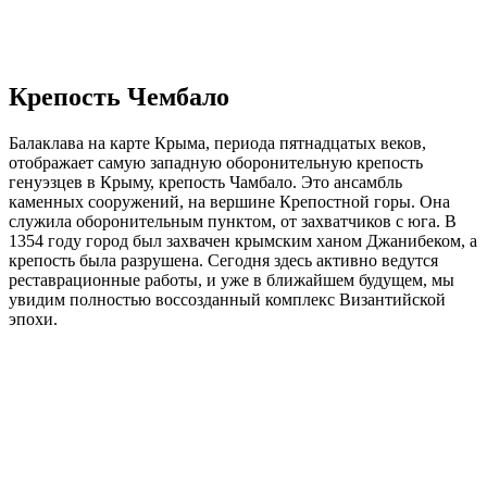
Крепость Чембало
Балаклава на карте Крыма, периода пятнадцатых веков,
отображает самую западную оборонительную крепость
генуэзцев в Крыму, крепость Чамбало. Это ансамбль
каменных сооружений, на вершине Крепостной горы. Она
служила оборонительным пунктом, от захватчиков с юга. В
1354 году город был захвачен крымским ханом Джанибеком, а
крепость была разрушена. Сегодня здесь активно ведутся
реставрационные работы, и уже в ближайшем будущем, мы
увидим полностью воссозданный комплекс Византийской
эпохи.