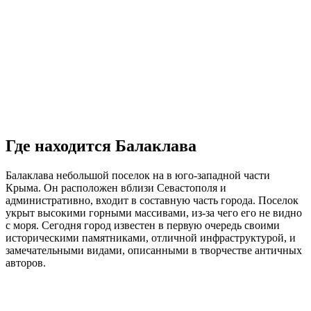
Где находится Балаклава
Балаклава небольшой поселок на в юго-западной части
Крыма. Он расположен вблизи Севастополя и
административно, входит в составную часть города. Поселок
укрыт высокими горными массивами, из-за чего его не видно
с моря. Сегодня город известен в первую очередь своими
историческими памятниками, отличной инфраструктурой, и
замечательными видами, описанными в творчестве античных
авторов.