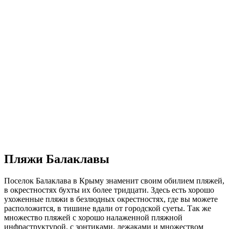
Пляжи Балаклавы
Поселок Балаклава в Крыму знаменит своим обилием пляжей,
в окрестностях бухты их более тридцати. Здесь есть хорошо
ухоженные пляжи в безлюдных окрестностях, где вы можете
расположится, в тишине вдали от городской суеты. Так же
множество пляжей с хорошо налаженной пляжной
инфраструктурой, с зонтиками, лежаками и множеством