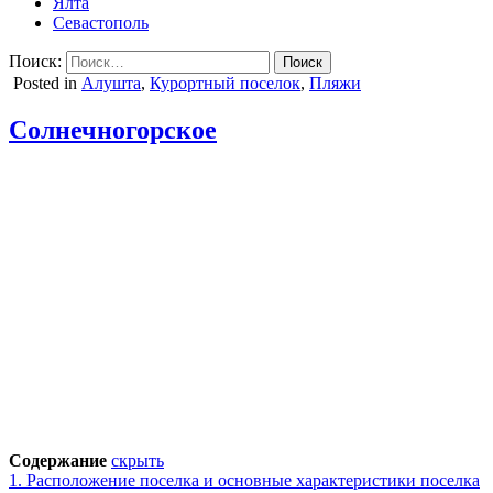
Ялта
Севастополь
Поиск:
Posted in
Алушта
,
Курортный поселок
,
Пляжи
Солнечногорское
Содержание
скрыть
1.
Расположение поселка и основные характеристики поселка