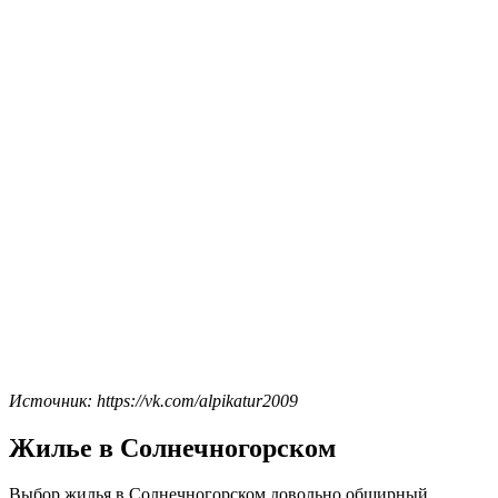
Источник: https://vk.com/alpikatur2009
Жилье в Солнечногорском
Выбор жилья в Солнечногорском довольно обширный.