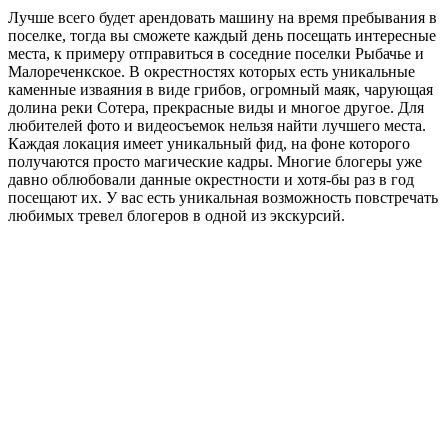
Лучше всего будет арендовать машину на время пребывания в
поселке, тогда вы сможете каждый день посещать интересные
места, к примеру отправиться в соседние поселки Рыбачье и
Малореченкское. В окрестностях которых есть уникальные
каменные изваяния в виде грибов, огромный маяк, чарующая
долина реки Сотера, прекрасные виды и многое другое. Для
любителей фото и видеосъемок нельзя найти лучшего места.
Каждая локация имеет уникальный фид, на фоне которого
получаются просто магические кадры. Многие блогеры уже
давно облюбовали данные окрестности и хотя-бы раз в год
посещают их. У вас есть уникальная возможность повстречать
любимых тревел блогеров в одной из экскурсий.