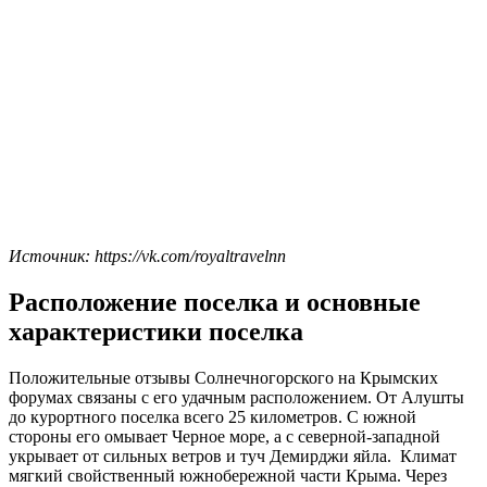
Источник: https://vk.com/royaltravelnn
Расположение поселка и основные
характеристики поселка
Положительные отзывы Солнечногорского на Крымских
форумах связаны с его удачным расположением. От Алушты
до курортного поселка всего 25 километров. С южной
стороны его омывает Черное море, а с северной-западной
укрывает от сильных ветров и туч Демирджи яйла. Климат
мягкий свойственный южнобережной части Крыма. Через