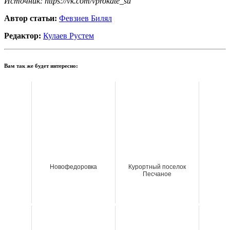
Источник: https://vk.com/vprokate_su
Автор статьи:
Февзиев Билял
Редактор:
Кулаев Рустем
Вам так же будет интересно:
Новофедоровка
Курортный поселок
Песчаное