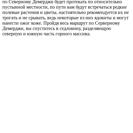
по Северному Демерджи будет протекать по относительно
пустынной местности, по пути вам будут встречаться редкие
полевые растения и цветы, настоятельно рекомендуется их не
трогать и не срывать, ведь некоторые из них ядовиты и могут
нанести ожог коже. Пройдя весь маршрут по Серверному
Демерджи, вы спуститесь в седловину, разделяющую
северную и южную часть горного массива.