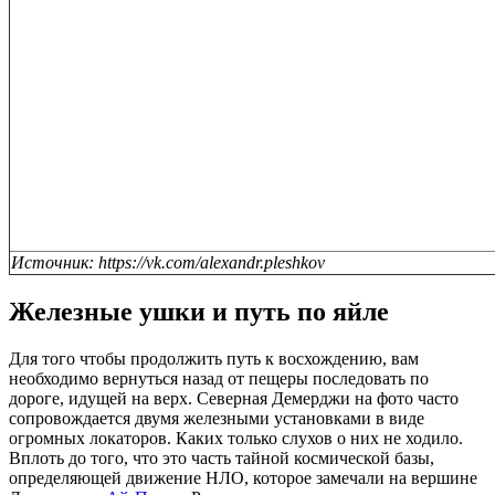
Источник: https://vk.com/alexandr.pleshkov
Железные ушки и путь по яйле
Для того чтобы продолжить путь к восхождению, вам
необходимо вернуться назад от пещеры последовать по
дороге, идущей на верх. Северная Демерджи на фото часто
сопровождается двумя железными установками в виде
огромных локаторов. Каких только слухов о них не ходило.
Вплоть до того, что это часть тайной космической базы,
определяющей движение НЛО, которое замечали на вершине