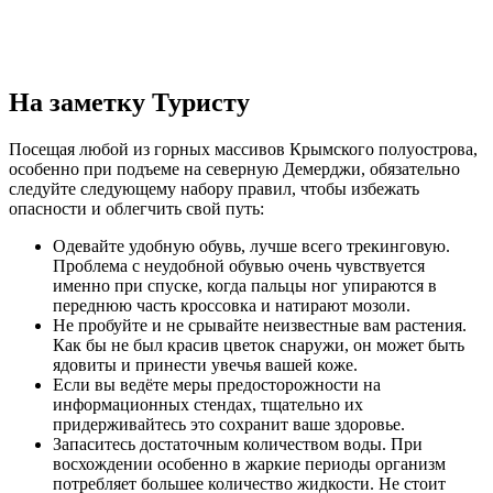
На заметку Туристу
Посещая любой из горных массивов Крымского полуострова,
особенно при подъеме на северную Демерджи, обязательно
следуйте следующему набору правил, чтобы избежать
опасности и облегчить свой путь:
Одевайте удобную обувь, лучше всего трекинговую.
Проблема с неудобной обувью очень чувствуется
именно при спуске, когда пальцы ног упираются в
переднюю часть кроссовка и натирают мозоли.
Не пробуйте и не срывайте неизвестные вам растения.
Как бы не был красив цветок снаружи, он может быть
ядовиты и принести увечья вашей коже.
Если вы ведёте меры предосторожности на
информационных стендах, тщательно их
придерживайтесь это сохранит ваше здоровье.
Запаситесь достаточным количеством воды. При
восхождении особенно в жаркие периоды организм
потребляет большее количество жидкости. Не стоит