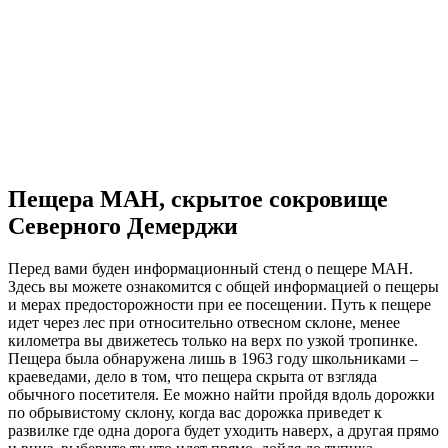
Пещера МАН, скрытое сокровище
Северного Демерджи
Перед вами буден информационный стенд о пещере МАН.
Здесь вы можете ознакомится с общей информацией о пещеры
и мерах предосторожности при ее посещении. Путь к пещере
идет через лес при относительно отвесном склоне, менее
километра вы движетесь только на верх по узкой тропинке.
Пещера была обнаружена лишь в 1963 году школьниками –
краеведами, дело в том, что пещера скрыта от взгляда
обычного посетителя. Ее можно найти пройдя вдоль дорожки
по обрывистому склону, когда вас дорожка приведет к
развилке где одна дорога будет уходить наверх, а другая прямо