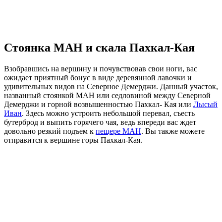
Стоянка МАН и скала Пахкал-Кая
Взобравшись на вершину и почувствовав свои ноги, вас
ожидает приятный бонус в виде деревянной лавочки и
удивительных видов на Северное Демерджи. Данный участок,
названный стоянкой МАН или седловиной между Северной
Демерджи и горной возвышенностью Пахкал- Кая или
Лысый
Иван
. Здесь можно устроить небольшой перевал, съесть
бутерброд и выпить горячего чая, ведь впереди вас ждет
довольно резкий подъем к
пещере МАН
. Вы также можете
отправится к вершине горы Пахкал-Кая.