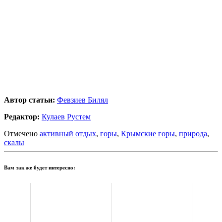
Автор статьи:
Февзиев Билял
Редактор:
Кулаев Рустем
Отмечено
активный отдых
,
горы
,
Крымские горы
,
природа
,
скалы
Вам так же будет интересно: