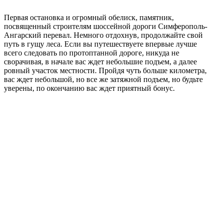
Первая остановка и огромный обелиск, памятник,
посвященный строителям шоссейной дороги Симферополь-
Ангарский перевал. Немного отдохнув, продолжайте свой
путь в гущу леса. Если вы путешествуете впервые лучше
всего следовать по протоптанной дороге, никуда не
сворачивая, в начале вас ждет небольшие подъем, а далее
ровный участок местности. Пройдя чуть больше километра,
вас ждет небольшой, но все же затяжной подъем, но будьте
уверены, по окончанию вас ждет приятный бонус.