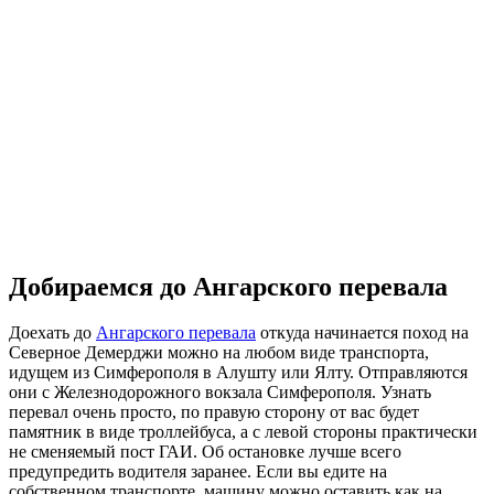
Добираемся до Ангарского перевала
Доехать до
Ангарского перевала
откуда начинается поход на
Северное Демерджи можно на любом виде транспорта,
идущем из Симферополя в Алушту или Ялту. Отправляются
они с Железнодорожного вокзала Симферополя. Узнать
перевал очень просто, по правую сторону от вас будет
памятник в виде троллейбуса, а с левой стороны практически
не сменяемый пост ГАИ. Об остановке лучше всего
предупредить водителя заранее. Если вы едите на
собственном транспорте, машину можно оставить как на