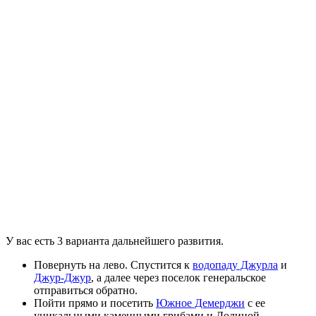
У вас есть 3 варианта дальнейшего развития.
Повернуть на лево. Спустится к
водопаду Джурла
и
Джур-Джур
, а далее через поселок генеральское
отправиться обратно.
Пойти прямо и посетить
Южное Демерджи
с ее
уникальными каменными грибами и Долиной