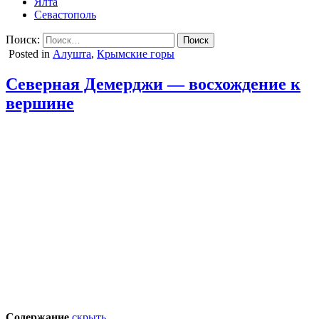
Ялта
Севастополь
Поиск:
Posted in
Алушта
,
Крымские горы
Северная Демерджи — восхождение к
вершине
Содержание
скрыть