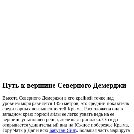
Путь к вершине Северного Демерджи
Высота Северного Демерджи в его крайней точке над
уровнем моря равняется 1356 метров, это средний показатель
среди горных возвышенностей Крыма. Расположена она в
западном краю горной яйлы ее легко узнать ведь на ее
вершине установлен репер, железная триножка. Отсюда
открывается удивительный вид на Южное побережье Крыма,
Гору Чатыр-Даг и всю
Бабуган Яйлу
. Большая часть маршрута